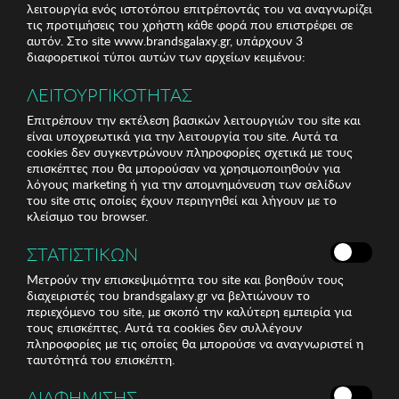
λειτουργία ενός ιστοτόπου επιτρέποντάς του να αναγνωρίζει
τις προτιμήσεις του χρήστη κάθε φορά που επιστρέφει σε
αυτόν. Στο site www.brandsgalaxy.gr, υπάρχουν 3
διαφορετικοί τύποι αυτών των αρχείων κειμένου:
ΛΕΙΤΟΥΡΓΙΚΟΤΗΤΑΣ
Επιτρέπουν την εκτέλεση βασικών λειτουργιών του site και
είναι υποχρεωτικά για την λειτουργία του site. Αυτά τα
cookies δεν συγκεντρώνουν πληροφορίες σχετικά με τους
επισκέπτες που θα μπορούσαν να χρησιμοποιηθούν για
λόγους marketing ή για την απομνημόνευση των σελίδων
του site στις οποίες έχουν περιηγηθεί και λήγουν με το
κλείσιμο του browser.
ΣΤΑΤΙΣΤΙΚΩΝ
Μετρούν την επισκεψιμότητα του site και βοηθούν τους
διαχειριστές του brandsgalaxy.gr να βελτιώνουν το
περιεχόμενο του site, με σκοπό την καλύτερη εμπειρία για
τους επισκέπτες. Αυτά τα cookies δεν συλλέγουν
πληροφορίες με τις οποίες θα μπορούσε να αναγνωριστεί η
ταυτότητά του επισκέπτη.
ΔΙΑΦΗΜΙΣΗΣ