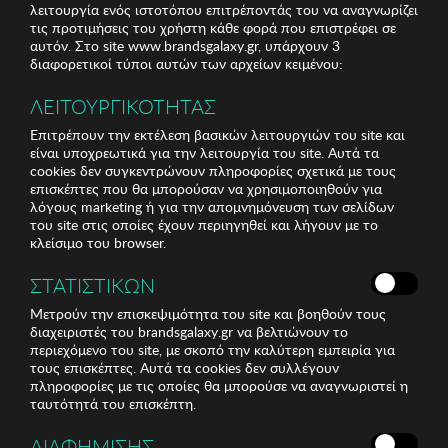
λειτουργία ενός ιστοτόπου επιτρέποντάς του να αναγνωρίζει
τις προτιμήσεις του χρήστη κάθε φορά που επιστρέφει σε
αυτόν. Στο site www.brandsgalaxy.gr, υπάρχουν 3
διαφορετικοί τύποι αυτών των αρχείων κειμένου:
ΛΕΙΤΟΥΡΓΙΚΟΤΗΤΑΣ
Επιτρέπουν την εκτέλεση βασικών λειτουργιών του site και
είναι υποχρεωτικά για την λειτουργία του site. Αυτά τα
cookies δεν συγκεντρώνουν πληροφορίες σχετικά με τους
επισκέπτες που θα μπορούσαν να χρησιμοποιηθούν για
λόγους marketing ή για την απομνημόνευση των σελίδων
του site στις οποίες έχουν περιηγηθεί και λήγουν με το
κλείσιμο του browser.
ΣΤΑΤΙΣΤΙΚΩΝ
Μετρούν την επισκεψιμότητα του site και βοηθούν τους
διαχειριστές του brandsgalaxy.gr να βελτιώνουν το
περιεχόμενο του site, με σκοπό την καλύτερη εμπειρία για
τους επισκέπτες. Αυτά τα cookies δεν συλλέγουν
πληροφορίες με τις οποίες θα μπορούσε να αναγνωριστεί η
ταυτότητά του επισκέπτη.
ΔΙΑΦΗΜΙΣΗΣ