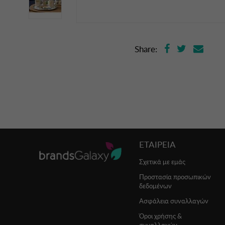
Share:
ΕΤΑΙΡΕΙΑ
Σχετικά με εμάς
Προστασία προσωπικών
δεδομένων
Ασφάλεια συναλλαγών
Όροι χρήσης &
συναλλαγών