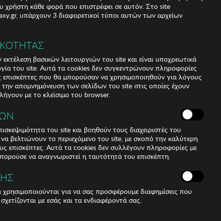
υ χρήστη κάθε φορά που επιστρέφει σε αυτόν. Στο site
xy.gr, υπάρχουν 3 διαφορετικοί τύποι αυτών των αρχείων
ΙΚΟΤΗΤΑΣ
 εκτέλεση βασικών λειτουργιών του site και είναι υποχρεωτικά
ργία του site. Αυτά τα cookies δεν συγκεντρώνουν πληροφορίες
υς επισκέπτες που θα μπορούσαν να χρησιμοποιηθούν για λόγους
α την απομνημόνευση των σελίδων του site στις οποίες έχουν
 λήγουν με το κλείσιμο του browser.
ΚΩΝ
ισκεψιμότητα του site και βοηθούν τους διαχειριστές του
r να βελτιώνουν το περιεχόμενο του site, με σκοπό την καλύτερη
ους επισκέπτες. Αυτά τα cookies δεν συλλέγουν πληροφορίες με
μπορούσε να αναγνωριστεί η ταυτότητά του επισκέπτη.
ΣΗΣ
ά χρησιμοποιούνται για να σας προσφέρουμε διαφημίσεις που
 σχετίζονται με εσάς και τα ενδιαφέροντά σας.