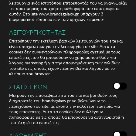
λειτουργία ενός ιστοτόπου επιτρέποντάς του να αναγνωρίζει
τις προτιμήσεις του χρήστη κάθε φορά που επιστρέφει σε
αυτόν. Στο site www.brandsgalaxy.gr, υπάρχουν 3
διαφορετικοί τύποι αυτών των αρχείων κειμένου:
ΛΕΙΤΟΥΡΓΙΚΟΤΗΤΑΣ
Επιτρέπουν την εκτέλεση βασικών λειτουργιών του site και
είναι υποχρεωτικά για την λειτουργία του site. Αυτά τα
cookies δεν συγκεντρώνουν πληροφορίες σχετικά με τους
επισκέπτες που θα μπορούσαν να χρησιμοποιηθούν για
λόγους marketing ή για την απομνημόνευση των σελίδων
του site στις οποίες έχουν περιηγηθεί και λήγουν με το
κλείσιμο του browser.
ΣΤΑΤΙΣΤΙΚΩΝ
Μετρούν την επισκεψιμότητα του site και βοηθούν τους
διαχειριστές του brandsgalaxy.gr να βελτιώνουν το
περιεχόμενο του site, με σκοπό την καλύτερη εμπειρία για
τους επισκέπτες. Αυτά τα cookies δεν συλλέγουν
πληροφορίες με τις οποίες θα μπορούσε να αναγνωριστεί η
ταυτότητά του επισκέπτη.
ΔΙΑΦΗΜΙΣΗΣ