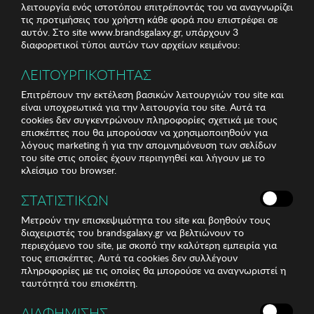
λειτουργία ενός ιστοτόπου επιτρέποντάς του να αναγνωρίζει
τις προτιμήσεις του χρήστη κάθε φορά που επιστρέφει σε
αυτόν. Στο site www.brandsgalaxy.gr, υπάρχουν 3
διαφορετικοί τύποι αυτών των αρχείων κειμένου:
ΛΕΙΤΟΥΡΓΙΚΟΤΗΤΑΣ
Επιτρέπουν την εκτέλεση βασικών λειτουργιών του site και
είναι υποχρεωτικά για την λειτουργία του site. Αυτά τα
cookies δεν συγκεντρώνουν πληροφορίες σχετικά με τους
επισκέπτες που θα μπορούσαν να χρησιμοποιηθούν για
λόγους marketing ή για την απομνημόνευση των σελίδων
του site στις οποίες έχουν περιηγηθεί και λήγουν με το
κλείσιμο του browser.
ΣΤΑΤΙΣΤΙΚΩΝ
Μετρούν την επισκεψιμότητα του site και βοηθούν τους
διαχειριστές του brandsgalaxy.gr να βελτιώνουν το
περιεχόμενο του site, με σκοπό την καλύτερη εμπειρία για
τους επισκέπτες. Αυτά τα cookies δεν συλλέγουν
πληροφορίες με τις οποίες θα μπορούσε να αναγνωριστεί η
ταυτότητά του επισκέπτη.
ΔΙΑΦΗΜΙΣΗΣ