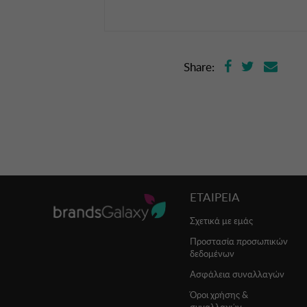
Share:
ΕΤΑΙΡΕΙΑ
Σχετικά με εμάς
Προστασία προσωπικών
δεδομένων
Ασφάλεια συναλλαγών
Όροι χρήσης &
συναλλαγών