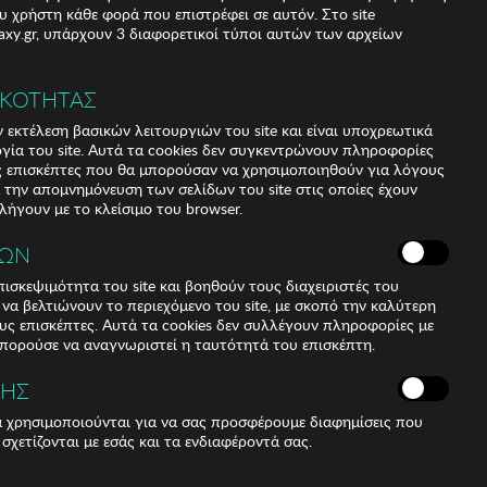
υ χρήστη κάθε φορά που επιστρέφει σε αυτόν. Στο site
xy.gr, υπάρχουν 3 διαφορετικοί τύποι αυτών των αρχείων
ΙΚΟΤΗΤΑΣ
 εκτέλεση βασικών λειτουργιών του site και είναι υποχρεωτικά
ργία του site. Αυτά τα cookies δεν συγκεντρώνουν πληροφορίες
υς επισκέπτες που θα μπορούσαν να χρησιμοποιηθούν για λόγους
α την απομνημόνευση των σελίδων του site στις οποίες έχουν
 λήγουν με το κλείσιμο του browser.
ΚΩΝ
ισκεψιμότητα του site και βοηθούν τους διαχειριστές του
r να βελτιώνουν το περιεχόμενο του site, με σκοπό την καλύτερη
ους επισκέπτες. Αυτά τα cookies δεν συλλέγουν πληροφορίες με
μπορούσε να αναγνωριστεί η ταυτότητά του επισκέπτη.
 / 5% COTTON
ΣΗΣ
ά χρησιμοποιούνται για να σας προσφέρουμε διαφημίσεις που
 σχετίζονται με εσάς και τα ενδιαφέροντά σας.