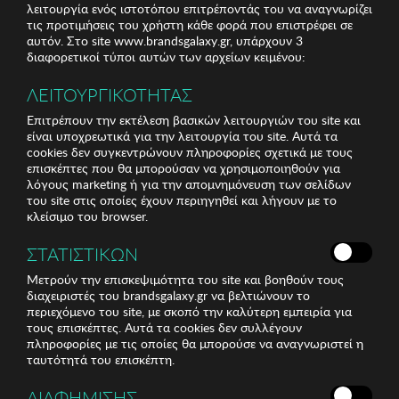
λειτουργία ενός ιστοτόπου επιτρέποντάς του να αναγνωρίζει
τις προτιμήσεις του χρήστη κάθε φορά που επιστρέφει σε
αυτόν. Στο site www.brandsgalaxy.gr, υπάρχουν 3
διαφορετικοί τύποι αυτών των αρχείων κειμένου:
ΛΕΙΤΟΥΡΓΙΚΟΤΗΤΑΣ
Επιτρέπουν την εκτέλεση βασικών λειτουργιών του site και
είναι υποχρεωτικά για την λειτουργία του site. Αυτά τα
cookies δεν συγκεντρώνουν πληροφορίες σχετικά με τους
επισκέπτες που θα μπορούσαν να χρησιμοποιηθούν για
λόγους marketing ή για την απομνημόνευση των σελίδων
του site στις οποίες έχουν περιηγηθεί και λήγουν με το
κλείσιμο του browser.
ΣΤΑΤΙΣΤΙΚΩΝ
Μετρούν την επισκεψιμότητα του site και βοηθούν τους
διαχειριστές του brandsgalaxy.gr να βελτιώνουν το
περιεχόμενο του site, με σκοπό την καλύτερη εμπειρία για
τους επισκέπτες. Αυτά τα cookies δεν συλλέγουν
πληροφορίες με τις οποίες θα μπορούσε να αναγνωριστεί η
ταυτότητά του επισκέπτη.
ΔΙΑΦΗΜΙΣΗΣ