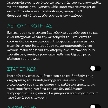
λειτουργία ενός ιστοτόπου επιτρέποντάς του να αναγνωρίζει
τις προτιμήσεις του χρήστη κάθε φορά που επιστρέφει σε
αυτόν. Στο site www.brandsgalaxy.gr, υπάρχουν 3
διαφορετικοί τύποι αυτών των αρχείων κειμένου:
ΛΕΙΤΟΥΡΓΙΚΟΤΗΤΑΣ
Επιτρέπουν την εκτέλεση βασικών λειτουργιών του site και
είναι υποχρεωτικά για την λειτουργία του site. Αυτά τα
cookies δεν συγκεντρώνουν πληροφορίες σχετικά με τους
επισκέπτες που θα μπορούσαν να χρησιμοποιηθούν για
λόγους marketing ή για την απομνημόνευση των σελίδων
του site στις οποίες έχουν περιηγηθεί και λήγουν με το
κλείσιμο του browser.
ΣΤΑΤΙΣΤΙΚΩΝ
Μετρούν την επισκεψιμότητα του site και βοηθούν τους
διαχειριστές του brandsgalaxy.gr να βελτιώνουν το
περιεχόμενο του site, με σκοπό την καλύτερη εμπειρία για
τους επισκέπτες. Αυτά τα cookies δεν συλλέγουν
πληροφορίες με τις οποίες θα μπορούσε να αναγνωριστεί η
ταυτότητά του επισκέπτη.
ΔΙΑΦΗΜΙΣΗΣ