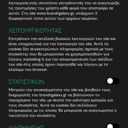
λειτουργία ενός ιστοτόπου επιτρέποντάς του να αναγνωρίζει
τις προτιμήσεις του χρήστη κάθε φορά που επιστρέφει σε
αυτόν. Στο site www.brandsgalaxy.gr, υπάρχουν 3
διαφορετικοί τύποι αυτών των αρχείων κειμένου:
ΛΕΙΤΟΥΡΓΙΚΟΤΗΤΑΣ
Επιτρέπουν την εκτέλεση βασικών λειτουργιών του site και
είναι υποχρεωτικά για την λειτουργία του site. Αυτά τα
cookies δεν συγκεντρώνουν πληροφορίες σχετικά με τους
επισκέπτες που θα μπορούσαν να χρησιμοποιηθούν για
λόγους marketing ή για την απομνημόνευση των σελίδων
του site στις οποίες έχουν περιηγηθεί και λήγουν με το
κλείσιμο του browser.
ΣΤΑΤΙΣΤΙΚΩΝ
Μετρούν την επισκεψιμότητα του site και βοηθούν τους
διαχειριστές του brandsgalaxy.gr να βελτιώνουν το
περιεχόμενο του site, με σκοπό την καλύτερη εμπειρία για
τους επισκέπτες. Αυτά τα cookies δεν συλλέγουν
πληροφορίες με τις οποίες θα μπορούσε να αναγνωριστεί η
ταυτότητά του επισκέπτη.
ΔΙΑΦΗΜΙΣΗΣ