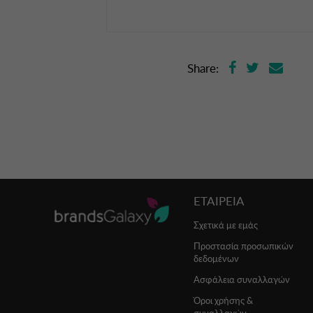
Share:
ΕΤΑΙΡΕΙΑ
Σχετικά με εμάς
Προστασία προσωπικών
δεδομένων
Ασφάλεια συναλλαγών
Όροι χρήσης &
συναλλαγών