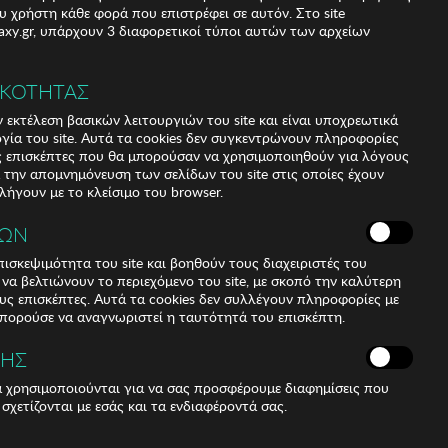
υ χρήστη κάθε φορά που επιστρέφει σε αυτόν. Στο site
xy.gr, υπάρχουν 3 διαφορετικοί τύποι αυτών των αρχείων
ΙΚΟΤΗΤΑΣ
 εκτέλεση βασικών λειτουργιών του site και είναι υποχρεωτικά
ργία του site. Αυτά τα cookies δεν συγκεντρώνουν πληροφορίες
υς επισκέπτες που θα μπορούσαν να χρησιμοποιηθούν για λόγους
α την απομνημόνευση των σελίδων του site στις οποίες έχουν
 λήγουν με το κλείσιμο του browser.
ΚΩΝ
ισκεψιμότητα του site και βοηθούν τους διαχειριστές του
r να βελτιώνουν το περιεχόμενο του site, με σκοπό την καλύτερη
ους επισκέπτες. Αυτά τα cookies δεν συλλέγουν πληροφορίες με
μπορούσε να αναγνωριστεί η ταυτότητά του επισκέπτη.
ΣΗΣ
ά χρησιμοποιούνται για να σας προσφέρουμε διαφημίσεις που
 σχετίζονται με εσάς και τα ενδιαφέροντά σας.