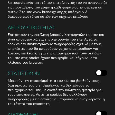
λειτουργία ενός ιστοτόπου επιτρέποντάς του να αναγνωρίζει
τις προτιμήσεις του χρήστη κάθε φορά που επιστρέφει σε
αυτόν. Στο site www.brandsgalaxy.gr, υπάρχουν 3
διαφορετικοί τύποι αυτών των αρχείων κειμένου:
ΛΕΙΤΟΥΡΓΙΚΟΤΗΤΑΣ
Επιτρέπουν την εκτέλεση βασικών λειτουργιών του site και
είναι υποχρεωτικά για την λειτουργία του site. Αυτά τα
cookies δεν συγκεντρώνουν πληροφορίες σχετικά με τους
επισκέπτες που θα μπορούσαν να χρησιμοποιηθούν για
λόγους marketing ή για την απομνημόνευση των σελίδων
του site στις οποίες έχουν περιηγηθεί και λήγουν με το
κλείσιμο του browser.
ΣΤΑΤΙΣΤΙΚΩΝ
Μετρούν την επισκεψιμότητα του site και βοηθούν τους
διαχειριστές του brandsgalaxy.gr να βελτιώνουν το
περιεχόμενο του site, με σκοπό την καλύτερη εμπειρία για
τους επισκέπτες. Αυτά τα cookies δεν συλλέγουν
πληροφορίες με τις οποίες θα μπορούσε να αναγνωριστεί η
ταυτότητά του επισκέπτη.
ΔΙΑΦΗΜΙΣΗΣ