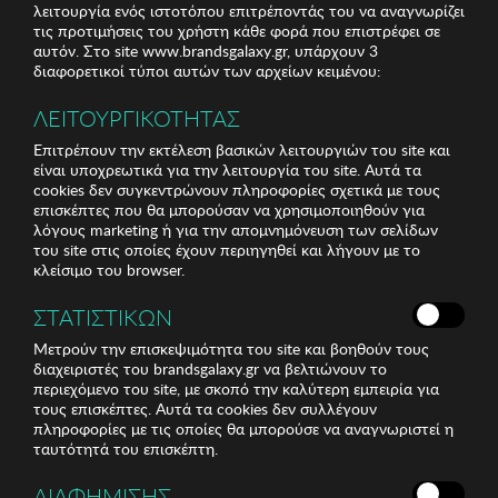
λειτουργία ενός ιστοτόπου επιτρέποντάς του να αναγνωρίζει
τις προτιμήσεις του χρήστη κάθε φορά που επιστρέφει σε
αυτόν. Στο site www.brandsgalaxy.gr, υπάρχουν 3
διαφορετικοί τύποι αυτών των αρχείων κειμένου:
ΛΕΙΤΟΥΡΓΙΚΟΤΗΤΑΣ
Επιτρέπουν την εκτέλεση βασικών λειτουργιών του site και
είναι υποχρεωτικά για την λειτουργία του site. Αυτά τα
cookies δεν συγκεντρώνουν πληροφορίες σχετικά με τους
επισκέπτες που θα μπορούσαν να χρησιμοποιηθούν για
λόγους marketing ή για την απομνημόνευση των σελίδων
του site στις οποίες έχουν περιηγηθεί και λήγουν με το
κλείσιμο του browser.
ΣΤΑΤΙΣΤΙΚΩΝ
Μετρούν την επισκεψιμότητα του site και βοηθούν τους
διαχειριστές του brandsgalaxy.gr να βελτιώνουν το
περιεχόμενο του site, με σκοπό την καλύτερη εμπειρία για
τους επισκέπτες. Αυτά τα cookies δεν συλλέγουν
πληροφορίες με τις οποίες θα μπορούσε να αναγνωριστεί η
ταυτότητά του επισκέπτη.
ΔΙΑΦΗΜΙΣΗΣ