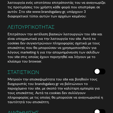
λειτουργία ενός ιστοτόπου επιτρέποντάς του να αναγνωρίζει
τις προτιμήσεις του χρήστη κάθε φορά που επιστρέφει σε
αυτόν. Στο site www.brandsgalaxy.gr, υπάρχουν 3
διαφορετικοί τύποι αυτών των αρχείων κειμένου:
ΛΕΙΤΟΥΡΓΙΚΟΤΗΤΑΣ
Επιτρέπουν την εκτέλεση βασικών λειτουργιών του site και
είναι υποχρεωτικά για την λειτουργία του site. Αυτά τα
cookies δεν συγκεντρώνουν πληροφορίες σχετικά με τους
επισκέπτες που θα μπορούσαν να χρησιμοποιηθούν για
λόγους marketing ή για την απομνημόνευση των σελίδων
του site στις οποίες έχουν περιηγηθεί και λήγουν με το
κλείσιμο του browser.
ΣΤΑΤΙΣΤΙΚΩΝ
Μετρούν την επισκεψιμότητα του site και βοηθούν τους
διαχειριστές του brandsgalaxy.gr να βελτιώνουν το
περιεχόμενο του site, με σκοπό την καλύτερη εμπειρία για
τους επισκέπτες. Αυτά τα cookies δεν συλλέγουν
πληροφορίες με τις οποίες θα μπορούσε να αναγνωριστεί η
ταυτότητά του επισκέπτη.
ΔΙΑΦΗΜΙΣΗΣ