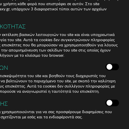
υ χρήστη κάθε φορά που επιστρέφει σε αυτόν. Στο site
xy.gr, υπάρχουν 3 διαφορετικοί τύποι αυτών των αρχείων
ΙΚΟΤΗΤΑΣ
 εκτέλεση βασικών λειτουργιών του site και είναι υποχρεωτικά
ργία του site. Αυτά τα cookies δεν συγκεντρώνουν πληροφορίες
υς επισκέπτες που θα μπορούσαν να χρησιμοποιηθούν για λόγους
α την απομνημόνευση των σελίδων του site στις οποίες έχουν
 λήγουν με το κλείσιμο του browser.
ΚΩΝ
ισκεψιμότητα του site και βοηθούν τους διαχειριστές του
r να βελτιώνουν το περιεχόμενο του site, με σκοπό την καλύτερη
ους επισκέπτες. Αυτά τα cookies δεν συλλέγουν πληροφορίες με
μπορούσε να αναγνωριστεί η ταυτότητά του επισκέπτη.
ΣΗΣ
ά χρησιμοποιούνται για να σας προσφέρουμε διαφημίσεις που
 σχετίζονται με εσάς και τα ενδιαφέροντά σας.