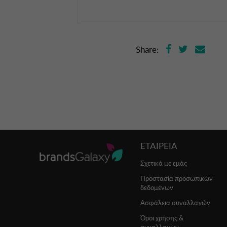
Share:
ΕΤΑΙΡΕΙΑ
Σχετικά με εμάς
Προστασία προσωπικών
δεδομένων
Ασφάλεια συναλλαγών
Όροι χρήσης &
συναλλαγών