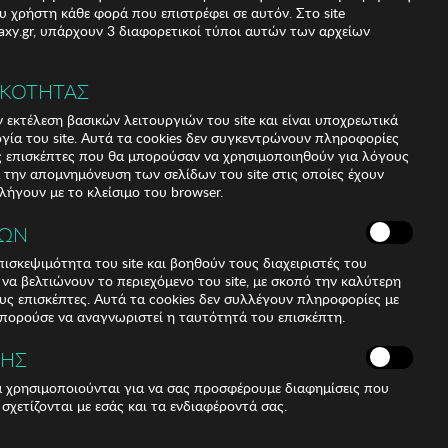
υ χρήστη κάθε φορά που επιστρέφει σε αυτόν. Στο site
xy.gr, υπάρχουν 3 διαφορετικοί τύποι αυτών των αρχείων
ΙΚΟΤΗΤΑΣ
 εκτέλεση βασικών λειτουργιών του site και είναι υποχρεωτικά
ργία του site. Αυτά τα cookies δεν συγκεντρώνουν πληροφορίες
υς επισκέπτες που θα μπορούσαν να χρησιμοποιηθούν για λόγους
α την απομνημόνευση των σελίδων του site στις οποίες έχουν
 λήγουν με το κλείσιμο του browser.
ΚΩΝ
ισκεψιμότητα του site και βοηθούν τους διαχειριστές του
r να βελτιώνουν το περιεχόμενο του site, με σκοπό την καλύτερη
ους επισκέπτες. Αυτά τα cookies δεν συλλέγουν πληροφορίες με
μπορούσε να αναγνωριστεί η ταυτότητά του επισκέπτη.
ΣΗΣ
ά χρησιμοποιούνται για να σας προσφέρουμε διαφημίσεις που
 σχετίζονται με εσάς και τα ενδιαφέροντά σας.