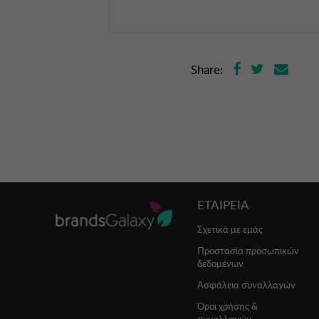
Share:
ΕΤΑΙΡΕΙΑ
Σχετικά με εμάς
Προστασία προσωπικών
δεδομένων
Ασφάλεια συναλλαγών
Όροι χρήσης &
συναλλαγών