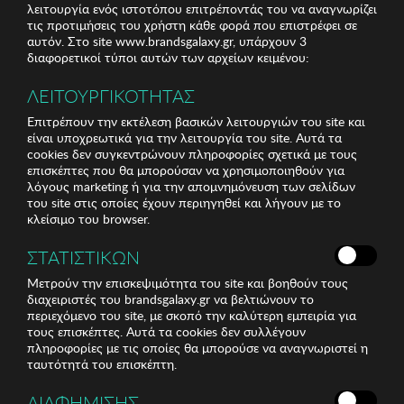
λειτουργία ενός ιστοτόπου επιτρέποντάς του να αναγνωρίζει
τις προτιμήσεις του χρήστη κάθε φορά που επιστρέφει σε
αυτόν. Στο site www.brandsgalaxy.gr, υπάρχουν 3
διαφορετικοί τύποι αυτών των αρχείων κειμένου:
ΛΕΙΤΟΥΡΓΙΚΟΤΗΤΑΣ
Επιτρέπουν την εκτέλεση βασικών λειτουργιών του site και
είναι υποχρεωτικά για την λειτουργία του site. Αυτά τα
cookies δεν συγκεντρώνουν πληροφορίες σχετικά με τους
επισκέπτες που θα μπορούσαν να χρησιμοποιηθούν για
λόγους marketing ή για την απομνημόνευση των σελίδων
του site στις οποίες έχουν περιηγηθεί και λήγουν με το
κλείσιμο του browser.
ΣΤΑΤΙΣΤΙΚΩΝ
Μετρούν την επισκεψιμότητα του site και βοηθούν τους
διαχειριστές του brandsgalaxy.gr να βελτιώνουν το
περιεχόμενο του site, με σκοπό την καλύτερη εμπειρία για
τους επισκέπτες. Αυτά τα cookies δεν συλλέγουν
πληροφορίες με τις οποίες θα μπορούσε να αναγνωριστεί η
ταυτότητά του επισκέπτη.
ΔΙΑΦΗΜΙΣΗΣ