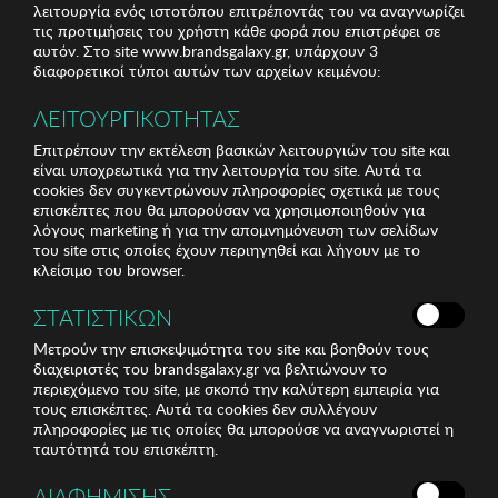
λειτουργία ενός ιστοτόπου επιτρέποντάς του να αναγνωρίζει
τις προτιμήσεις του χρήστη κάθε φορά που επιστρέφει σε
αυτόν. Στο site www.brandsgalaxy.gr, υπάρχουν 3
διαφορετικοί τύποι αυτών των αρχείων κειμένου:
ΛΕΙΤΟΥΡΓΙΚΟΤΗΤΑΣ
Επιτρέπουν την εκτέλεση βασικών λειτουργιών του site και
είναι υποχρεωτικά για την λειτουργία του site. Αυτά τα
cookies δεν συγκεντρώνουν πληροφορίες σχετικά με τους
επισκέπτες που θα μπορούσαν να χρησιμοποιηθούν για
λόγους marketing ή για την απομνημόνευση των σελίδων
του site στις οποίες έχουν περιηγηθεί και λήγουν με το
κλείσιμο του browser.
ΣΤΑΤΙΣΤΙΚΩΝ
Μετρούν την επισκεψιμότητα του site και βοηθούν τους
διαχειριστές του brandsgalaxy.gr να βελτιώνουν το
περιεχόμενο του site, με σκοπό την καλύτερη εμπειρία για
τους επισκέπτες. Αυτά τα cookies δεν συλλέγουν
πληροφορίες με τις οποίες θα μπορούσε να αναγνωριστεί η
ταυτότητά του επισκέπτη.
ΔΙΑΦΗΜΙΣΗΣ