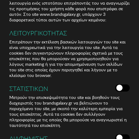
λειτουργία ενός ιστοτόπου επιτρέποντάς του να αναγνωρίζει
τις προτιμήσεις του χρήστη κάθε φορά που επιστρέφει σε
αυτόν. Στο site www.brandsgalaxy.gr, υπάρχουν 3
διαφορετικοί τύποι αυτών των αρχείων κειμένου:
ΛΕΙΤΟΥΡΓΙΚΟΤΗΤΑΣ
Επιτρέπουν την εκτέλεση βασικών λειτουργιών του site και
είναι υποχρεωτικά για την λειτουργία του site. Αυτά τα
cookies δεν συγκεντρώνουν πληροφορίες σχετικά με τους
επισκέπτες που θα μπορούσαν να χρησιμοποιηθούν για
λόγους marketing ή για την απομνημόνευση των σελίδων
του site στις οποίες έχουν περιηγηθεί και λήγουν με το
κλείσιμο του browser.
ΣΤΑΤΙΣΤΙΚΩΝ
Μετρούν την επισκεψιμότητα του site και βοηθούν τους
διαχειριστές του brandsgalaxy.gr να βελτιώνουν το
περιεχόμενο του site, με σκοπό την καλύτερη εμπειρία για
τους επισκέπτες. Αυτά τα cookies δεν συλλέγουν
πληροφορίες με τις οποίες θα μπορούσε να αναγνωριστεί η
ταυτότητά του επισκέπτη.
ΔΙΑΦΗΜΙΣΗΣ