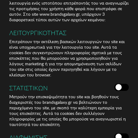
λειτουργία ενός ιστοτόπου επιτρέποντάς του να αναγνωρίζει
τις προτιμήσεις του χρήστη κάθε φορά που επιστρέφει σε
αυτόν. Στο site www.brandsgalaxy.gr, υπάρχουν 3
διαφορετικοί τύποι αυτών των αρχείων κειμένου:
ΛΕΙΤΟΥΡΓΙΚΟΤΗΤΑΣ
Επιτρέπουν την εκτέλεση βασικών λειτουργιών του site και
είναι υποχρεωτικά για την λειτουργία του site. Αυτά τα
cookies δεν συγκεντρώνουν πληροφορίες σχετικά με τους
επισκέπτες που θα μπορούσαν να χρησιμοποιηθούν για
λόγους marketing ή για την απομνημόνευση των σελίδων
του site στις οποίες έχουν περιηγηθεί και λήγουν με το
κλείσιμο του browser.
ΣΤΑΤΙΣΤΙΚΩΝ
Μετρούν την επισκεψιμότητα του site και βοηθούν τους
διαχειριστές του brandsgalaxy.gr να βελτιώνουν το
περιεχόμενο του site, με σκοπό την καλύτερη εμπειρία για
τους επισκέπτες. Αυτά τα cookies δεν συλλέγουν
πληροφορίες με τις οποίες θα μπορούσε να αναγνωριστεί η
ταυτότητά του επισκέπτη.
ΔΙΑΦΗΜΙΣΗΣ