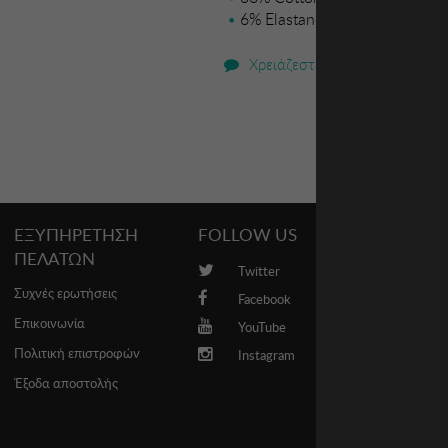
6% Elastane
Χρειάζεστε βοήθεια;
ΕΞΥΠΗΡΕΤΗΣΗ
FOLLOW US
PROMO
ΠΕΛΑΤΩΝ
Twitter
Brands
Συχνές ερωτήσεις
Facebook
Επικοινωνία
YouTube
Πολιτική επιστροφών
Instagram
Έξοδα αποστολής