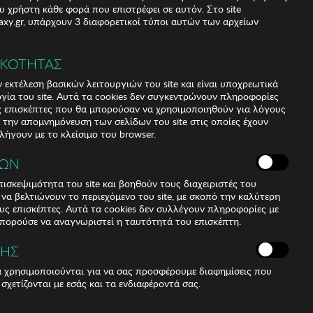
υ χρήστη κάθε φορά που επιστρέφει σε αυτόν. Στο site
xy.gr, υπάρχουν 3 διαφορετικοί τύποι αυτών των αρχείων
ΙΚΟΤΗΤΑΣ
 εκτέλεση βασικών λειτουργιών του site και είναι υποχρεωτικά
ργία του site. Αυτά τα cookies δεν συγκεντρώνουν πληροφορίες
υς επισκέπτες που θα μπορούσαν να χρησιμοποιηθούν για λόγους
α την απομνημόνευση των σελίδων του site στις οποίες έχουν
 λήγουν με το κλείσιμο του browser.
ΚΩΝ
ισκεψιμότητα του site και βοηθούν τους διαχειριστές του
r να βελτιώνουν το περιεχόμενο του site, με σκοπό την καλύτερη
ους επισκέπτες. Αυτά τα cookies δεν συλλέγουν πληροφορίες με
μπορούσε να αναγνωριστεί η ταυτότητά του επισκέπτη.
ΣΗΣ
ά χρησιμοποιούνται για να σας προσφέρουμε διαφημίσεις που
 σχετίζονται με εσάς και τα ενδιαφέροντά σας.