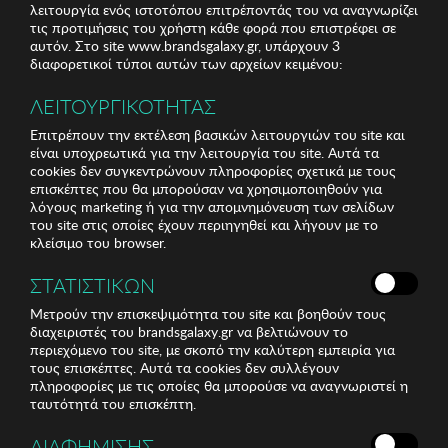
λειτουργία ενός ιστοτόπου επιτρέποντάς του να αναγνωρίζει
τις προτιμήσεις του χρήστη κάθε φορά που επιστρέφει σε
αυτόν. Στο site www.brandsgalaxy.gr, υπάρχουν 3
διαφορετικοί τύποι αυτών των αρχείων κειμένου:
ΛΕΙΤΟΥΡΓΙΚΟΤΗΤΑΣ
Επιτρέπουν την εκτέλεση βασικών λειτουργιών του site και
είναι υποχρεωτικά για την λειτουργία του site. Αυτά τα
cookies δεν συγκεντρώνουν πληροφορίες σχετικά με τους
επισκέπτες που θα μπορούσαν να χρησιμοποιηθούν για
λόγους marketing ή για την απομνημόνευση των σελίδων
του site στις οποίες έχουν περιηγηθεί και λήγουν με το
κλείσιμο του browser.
ΣΤΑΤΙΣΤΙΚΩΝ
Μετρούν την επισκεψιμότητα του site και βοηθούν τους
διαχειριστές του brandsgalaxy.gr να βελτιώνουν το
περιεχόμενο του site, με σκοπό την καλύτερη εμπειρία για
τους επισκέπτες. Αυτά τα cookies δεν συλλέγουν
πληροφορίες με τις οποίες θα μπορούσε να αναγνωριστεί η
ταυτότητά του επισκέπτη.
ΔΙΑΦΗΜΙΣΗΣ