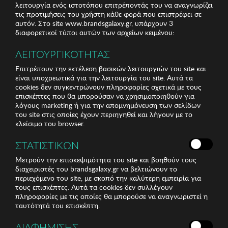
λειτουργία ενός ιστοτόπου επιτρέποντάς του να αναγνωρίζει
τις προτιμήσεις του χρήστη κάθε φορά που επιστρέφει σε
αυτόν. Στο site www.brandsgalaxy.gr, υπάρχουν 3
διαφορετικοί τύποι αυτών των αρχείων κειμένου:
ΛΕΙΤΟΥΡΓΙΚΟΤΗΤΑΣ
Επιτρέπουν την εκτέλεση βασικών λειτουργιών του site και
είναι υποχρεωτικά για την λειτουργία του site. Αυτά τα
cookies δεν συγκεντρώνουν πληροφορίες σχετικά με τους
επισκέπτες που θα μπορούσαν να χρησιμοποιηθούν για
λόγους marketing ή για την απομνημόνευση των σελίδων
του site στις οποίες έχουν περιηγηθεί και λήγουν με το
κλείσιμο του browser.
ΣΤΑΤΙΣΤΙΚΩΝ
Μετρούν την επισκεψιμότητα του site και βοηθούν τους
διαχειριστές του brandsgalaxy.gr να βελτιώνουν το
περιεχόμενο του site, με σκοπό την καλύτερη εμπειρία για
τους επισκέπτες. Αυτά τα cookies δεν συλλέγουν
πληροφορίες με τις οποίες θα μπορούσε να αναγνωριστεί η
ταυτότητά του επισκέπτη.
ΔΙΑΦΗΜΙΣΗΣ