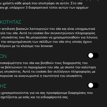
υ χρήστη κάθε φορά που επιστρέφει σε αυτόν. Στο site
xy.gr, υπάρχουν 3 διαφορετικοί τύποι αυτών των αρχείων
ΙΚΟΤΗΤΑΣ
 εκτέλεση βασικών λειτουργιών του site και είναι υποχρεωτικά
ργία του site. Αυτά τα cookies δεν συγκεντρώνουν πληροφορίες
υς επισκέπτες που θα μπορούσαν να χρησιμοποιηθούν για λόγους
α την απομνημόνευση των σελίδων του site στις οποίες έχουν
 λήγουν με το κλείσιμο του browser.
ΚΩΝ
ισκεψιμότητα του site και βοηθούν τους διαχειριστές του
r να βελτιώνουν το περιεχόμενο του site, με σκοπό την καλύτερη
ους επισκέπτες. Αυτά τα cookies δεν συλλέγουν πληροφορίες με
μπορούσε να αναγνωριστεί η ταυτότητά του επισκέπτη.
ΣΗΣ
ά χρησιμοποιούνται για να σας προσφέρουμε διαφημίσεις που
 σχετίζονται με εσάς και τα ενδιαφέροντά σας.