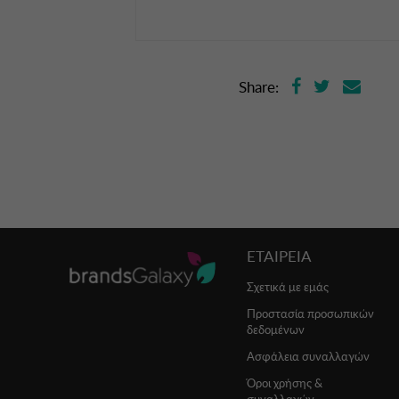
Share:
ΕΤΑΙΡΕΙΑ
Σχετικά με εμάς
Προστασία προσωπικών
δεδομένων
Ασφάλεια συναλλαγών
Όροι χρήσης &
συναλλαγών