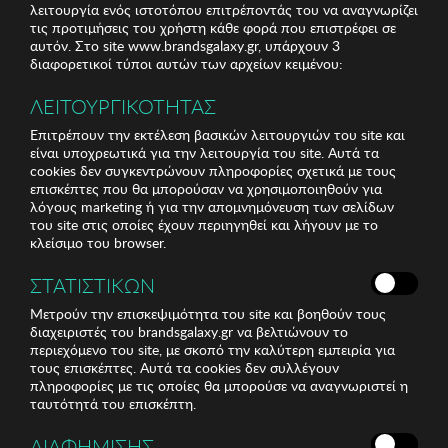
λειτουργία ενός ιστοτόπου επιτρέποντάς του να αναγνωρίζει
τις προτιμήσεις του χρήστη κάθε φορά που επιστρέφει σε
αυτόν. Στο site www.brandsgalaxy.gr, υπάρχουν 3
διαφορετικοί τύποι αυτών των αρχείων κειμένου:
ΛΕΙΤΟΥΡΓΙΚΟΤΗΤΑΣ
Επιτρέπουν την εκτέλεση βασικών λειτουργιών του site και
είναι υποχρεωτικά για την λειτουργία του site. Αυτά τα
cookies δεν συγκεντρώνουν πληροφορίες σχετικά με τους
επισκέπτες που θα μπορούσαν να χρησιμοποιηθούν για
λόγους marketing ή για την απομνημόνευση των σελίδων
του site στις οποίες έχουν περιηγηθεί και λήγουν με το
κλείσιμο του browser.
ΣΤΑΤΙΣΤΙΚΩΝ
Μετρούν την επισκεψιμότητα του site και βοηθούν τους
διαχειριστές του brandsgalaxy.gr να βελτιώνουν το
περιεχόμενο του site, με σκοπό την καλύτερη εμπειρία για
τους επισκέπτες. Αυτά τα cookies δεν συλλέγουν
πληροφορίες με τις οποίες θα μπορούσε να αναγνωριστεί η
ταυτότητά του επισκέπτη.
ΔΙΑΦΗΜΙΣΗΣ