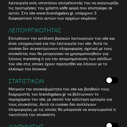
λειτουργία ενός ιστοτόπου επιτρέποντάς του να αναγνωρίζει
τις προτιμήσεις του χρήστη κάθε φορά που επιστρέφει σε
αυτόν. Στο site www.brandsgalaxy.gr, υπάρχουν 3
διαφορετικοί τύποι αυτών των αρχείων κειμένου:
ΛΕΙΤΟΥΡΓΙΚΟΤΗΤΑΣ
Επιτρέπουν την εκτέλεση βασικών λειτουργιών του site και
είναι υποχρεωτικά για την λειτουργία του site. Αυτά τα
cookies δεν συγκεντρώνουν πληροφορίες σχετικά με τους
επισκέπτες που θα μπορούσαν να χρησιμοποιηθούν για
λόγους marketing ή για την απομνημόνευση των σελίδων
του site στις οποίες έχουν περιηγηθεί και λήγουν με το
κλείσιμο του browser.
ΣΤΑΤΙΣΤΙΚΩΝ
Μετρούν την επισκεψιμότητα του site και βοηθούν τους
διαχειριστές του brandsgalaxy.gr να βελτιώνουν το
περιεχόμενο του site, με σκοπό την καλύτερη εμπειρία για
τους επισκέπτες. Αυτά τα cookies δεν συλλέγουν
πληροφορίες με τις οποίες θα μπορούσε να αναγνωριστεί η
ταυτότητά του επισκέπτη.
ΔΙΑΦΗΜΙΣΗΣ