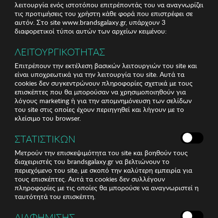
λειτουργία ενός ιστοτόπου επιτρέποντάς του να αναγνωρίζει
τις προτιμήσεις του χρήστη κάθε φορά που επιστρέφει σε
αυτόν. Στο site www.brandsgalaxy.gr, υπάρχουν 3
διαφορετικοί τύποι αυτών των αρχείων κειμένου:
ΛΕΙΤΟΥΡΓΙΚΟΤΗΤΑΣ
Επιτρέπουν την εκτέλεση βασικών λειτουργιών του site και
είναι υποχρεωτικά για την λειτουργία του site. Αυτά τα
cookies δεν συγκεντρώνουν πληροφορίες σχετικά με τους
επισκέπτες που θα μπορούσαν να χρησιμοποιηθούν για
λόγους marketing ή για την απομνημόνευση των σελίδων
του site στις οποίες έχουν περιηγηθεί και λήγουν με το
κλείσιμο του browser.
ΣΤΑΤΙΣΤΙΚΩΝ
Μετρούν την επισκεψιμότητα του site και βοηθούν τους
διαχειριστές του brandsgalaxy.gr να βελτιώνουν το
περιεχόμενο του site, με σκοπό την καλύτερη εμπειρία για
τους επισκέπτες. Αυτά τα cookies δεν συλλέγουν
πληροφορίες με τις οποίες θα μπορούσε να αναγνωριστεί η
ταυτότητά του επισκέπτη.
ΔΙΑΦΗΜΙΣΗΣ