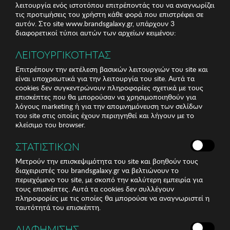
λειτουργία ενός ιστοτόπου επιτρέποντάς του να αναγνωρίζει
τις προτιμήσεις του χρήστη κάθε φορά που επιστρέφει σε
αυτόν. Στο site www.brandsgalaxy.gr, υπάρχουν 3
διαφορετικοί τύποι αυτών των αρχείων κειμένου:
ΛΕΙΤΟΥΡΓΙΚΟΤΗΤΑΣ
Επιτρέπουν την εκτέλεση βασικών λειτουργιών του site και
είναι υποχρεωτικά για την λειτουργία του site. Αυτά τα
cookies δεν συγκεντρώνουν πληροφορίες σχετικά με τους
επισκέπτες που θα μπορούσαν να χρησιμοποιηθούν για
λόγους marketing ή για την απομνημόνευση των σελίδων
του site στις οποίες έχουν περιηγηθεί και λήγουν με το
κλείσιμο του browser.
ΣΤΑΤΙΣΤΙΚΩΝ
Μετρούν την επισκεψιμότητα του site και βοηθούν τους
διαχειριστές του brandsgalaxy.gr να βελτιώνουν το
περιεχόμενο του site, με σκοπό την καλύτερη εμπειρία για
τους επισκέπτες. Αυτά τα cookies δεν συλλέγουν
πληροφορίες με τις οποίες θα μπορούσε να αναγνωριστεί η
ταυτότητά του επισκέπτη.
ΔΙΑΦΗΜΙΣΗΣ