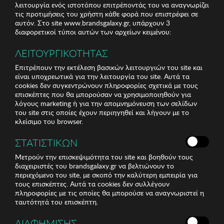
λειτουργία ενός ιστοτόπου επιτρέποντάς του να αναγνωρίζει
τις προτιμήσεις του χρήστη κάθε φορά που επιστρέφει σε
αυτόν. Στο site www.brandsgalaxy.gr, υπάρχουν 3
διαφορετικοί τύποι αυτών των αρχείων κειμένου:
ΛΕΙΤΟΥΡΓΙΚΟΤΗΤΑΣ
Επιτρέπουν την εκτέλεση βασικών λειτουργιών του site και
είναι υποχρεωτικά για την λειτουργία του site. Αυτά τα
cookies δεν συγκεντρώνουν πληροφορίες σχετικά με τους
επισκέπτες που θα μπορούσαν να χρησιμοποιηθούν για
λόγους marketing ή για την απομνημόνευση των σελίδων
του site στις οποίες έχουν περιηγηθεί και λήγουν με το
κλείσιμο του browser.
ΣΤΑΤΙΣΤΙΚΩΝ
Μετρούν την επισκεψιμότητα του site και βοηθούν τους
διαχειριστές του brandsgalaxy.gr να βελτιώνουν το
περιεχόμενο του site, με σκοπό την καλύτερη εμπειρία για
τους επισκέπτες. Αυτά τα cookies δεν συλλέγουν
πληροφορίες με τις οποίες θα μπορούσε να αναγνωριστεί η
ταυτότητά του επισκέπτη.
ΔΙΑΦΗΜΙΣΗΣ