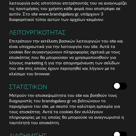
λειτουργία ενός ιστοτόπου επιτρέποντάς του να αναγνωρίζει
τις προτιμήσεις του χρήστη κάθε φορά που επιστρέφει σε
αυτόν. Στο site www.brandsgalaxy.gr, υπάρχουν 3
διαφορετικοί τύποι αυτών των αρχείων κειμένου:
ΛΕΙΤΟΥΡΓΙΚΟΤΗΤΑΣ
Επιτρέπουν την εκτέλεση βασικών λειτουργιών του site και
είναι υποχρεωτικά για την λειτουργία του site. Αυτά τα
cookies δεν συγκεντρώνουν πληροφορίες σχετικά με τους
επισκέπτες που θα μπορούσαν να χρησιμοποιηθούν για
λόγους marketing ή για την απομνημόνευση των σελίδων
του site στις οποίες έχουν περιηγηθεί και λήγουν με το
κλείσιμο του browser.
ΣΤΑΤΙΣΤΙΚΩΝ
Μετρούν την επισκεψιμότητα του site και βοηθούν τους
διαχειριστές του brandsgalaxy.gr να βελτιώνουν το
περιεχόμενο του site, με σκοπό την καλύτερη εμπειρία για
τους επισκέπτες. Αυτά τα cookies δεν συλλέγουν
πληροφορίες με τις οποίες θα μπορούσε να αναγνωριστεί η
ταυτότητά του επισκέπτη.
ΔΙΑΦΗΜΙΣΗΣ