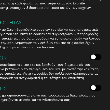
υ χρήστη κάθε φορά που επιστρέφει σε αυτόν. Στο site
xy.gr, υπάρχουν 3 διαφορετικοί τύποι αυτών των αρχείων
XL
ΙΚΟΤΗΤΑΣ
 εκτέλεση βασικών λειτουργιών του site και είναι υποχρεωτικά
ργία του site. Αυτά τα cookies δεν συγκεντρώνουν πληροφορίες
υς επισκέπτες που θα μπορούσαν να χρησιμοποιηθούν για λόγους
α την απομνημόνευση των σελίδων του site στις οποίες έχουν
 λήγουν με το κλείσιμο του browser.
ΚΩΝ
ισκεψιμότητα του site και βοηθούν τους διαχειριστές του
r να βελτιώνουν το περιεχόμενο του site, με σκοπό την καλύτερη
ους επισκέπτες. Αυτά τα cookies δεν συλλέγουν πληροφορίες με
μπορούσε να αναγνωριστεί η ταυτότητά του επισκέπτη.
ΣΗΣ
ά χρησιμοποιούνται για να σας προσφέρουμε διαφημίσεις που
 σχετίζονται με εσάς και τα ενδιαφέροντά σας.