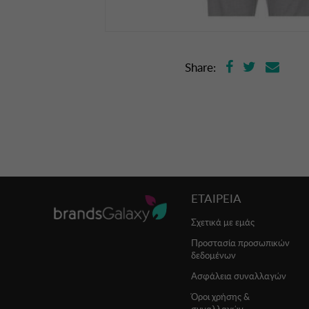
Share:
ΕΤΑΙΡΕΙΑ
Σχετικά με εμάς
Προστασία προσωπικών
δεδομένων
Ασφάλεια συναλλαγών
Όροι χρήσης &
συναλλαγών