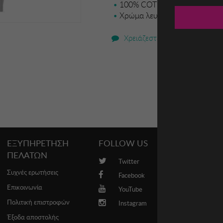
100% COT
Χρώμα λευκό
Χρειάζεστε βοήθεια;
ΕΞΥΠΗΡΕΤΗΣΗ
FOLLOW US
PROMO
ΠΕΛΑΤΩΝ
Twitter
Brands
Συχνές ερωτήσεις
Facebook
Επικοινωνία
YouTube
Πολιτική επιστροφών
Instagram
Έξοδα αποστολής