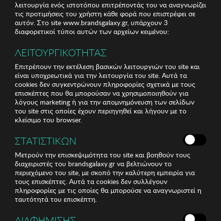
λειτουργία ενός ιστοτόπου επιτρέποντάς του να αναγνωρίζει
τις προτιμήσεις του χρήστη κάθε φορά που επιστρέφει σε
αυτόν. Στο site www.brandsgalaxy.gr, υπάρχουν 3
διαφορετικοί τύποι αυτών των αρχείων κειμένου:
ΛΕΙΤΟΥΡΓΙΚΟΤΗΤΑΣ
Επιτρέπουν την εκτέλεση βασικών λειτουργιών του site και
είναι υποχρεωτικά για την λειτουργία του site. Αυτά τα
cookies δεν συγκεντρώνουν πληροφορίες σχετικά με τους
επισκέπτες που θα μπορούσαν να χρησιμοποιηθούν για
λόγους marketing ή για την απομνημόνευση των σελίδων
του site στις οποίες έχουν περιηγηθεί και λήγουν με το
κλείσιμο του browser.
ΣΤΑΤΙΣΤΙΚΩΝ
Μετρούν την επισκεψιμότητα του site και βοηθούν τους
διαχειριστές του brandsgalaxy.gr να βελτιώνουν το
περιεχόμενο του site, με σκοπό την καλύτερη εμπειρία για
τους επισκέπτες. Αυτά τα cookies δεν συλλέγουν
πληροφορίες με τις οποίες θα μπορούσε να αναγνωριστεί η
ταυτότητά του επισκέπτη.
ΔΙΑΦΗΜΙΣΗΣ