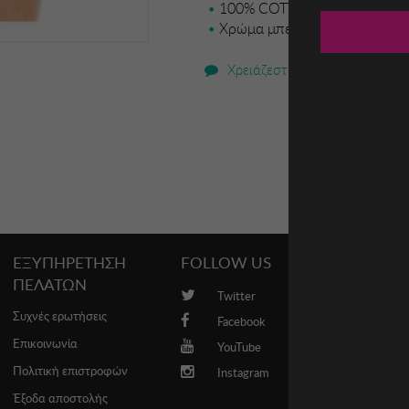
100% COTTON
Χρώμα μπεζ
Χρειάζεστε βοήθεια;
ΕΞΥΠΗΡΕΤΗΣΗ
FOLLOW US
PROMO
ΠΕΛΑΤΩΝ
Twitter
Brands
Συχνές ερωτήσεις
Facebook
Επικοινωνία
YouTube
Πολιτική επιστροφών
Instagram
Έξοδα αποστολής