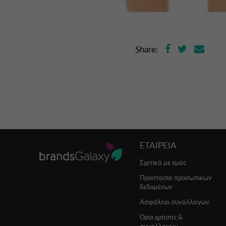
Share:
ΕΤΑΙΡΕΙΑ
Σχετικά με εμάς
Προστασία προσωπικών
δεδομένων
Ασφάλεια συναλλαγών
Όροι χρήσης &
συναλλαγών