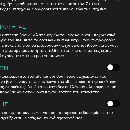
υ χρήστη κάθε φορά που επιστρέφει σε αυτόν. Στο site
xy.gr, υπάρχουν 3 διαφορετικοί τύποι αυτών των αρχείων
38
ΙΚΟΤΗΤΑΣ
 εκτέλεση βασικών λειτουργιών του site και είναι υποχρεωτικά
ργία του site. Αυτά τα cookies δεν συγκεντρώνουν πληροφορίες
υς επισκέπτες που θα μπορούσαν να χρησιμοποιηθούν για λόγους
α την απομνημόνευση των σελίδων του site στις οποίες έχουν
 λήγουν με το κλείσιμο του browser.
ΚΩΝ
ισκεψιμότητα του site και βοηθούν τους διαχειριστές του
r να βελτιώνουν το περιεχόμενο του site, με σκοπό την καλύτερη
ους επισκέπτες. Αυτά τα cookies δεν συλλέγουν πληροφορίες με
μπορούσε να αναγνωριστεί η ταυτότητά του επισκέπτη.
ΣΗΣ
ά χρησιμοποιούνται για να σας προσφέρουμε διαφημίσεις που
 σχετίζονται με εσάς και τα ενδιαφέροντά σας.