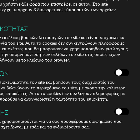
υ χρήστη κάθε φορά που επιστρέφει σε αυτόν. Στο site
xy.gr, υπάρχουν 3 διαφορετικοί τύποι αυτών των αρχείων
38
ΙΚΟΤΗΤΑΣ
 εκτέλεση βασικών λειτουργιών του site και είναι υποχρεωτικά
ργία του site. Αυτά τα cookies δεν συγκεντρώνουν πληροφορίες
υς επισκέπτες που θα μπορούσαν να χρησιμοποιηθούν για λόγους
α την απομνημόνευση των σελίδων του site στις οποίες έχουν
 λήγουν με το κλείσιμο του browser.
ΚΩΝ
ισκεψιμότητα του site και βοηθούν τους διαχειριστές του
r να βελτιώνουν το περιεχόμενο του site, με σκοπό την καλύτερη
ους επισκέπτες. Αυτά τα cookies δεν συλλέγουν πληροφορίες με
μπορούσε να αναγνωριστεί η ταυτότητά του επισκέπτη.
ΣΗΣ
ά χρησιμοποιούνται για να σας προσφέρουμε διαφημίσεις που
 σχετίζονται με εσάς και τα ενδιαφέροντά σας.