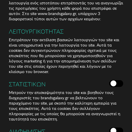
λειτουργία ενός ιστοτόπου επιτρέποντάς του να αναγνωρίζει
τις προτιμήσεις του χρήστη κάθε φορά που επιστρέφει σε
αυτόν. Στο site www.brandsgalaxy.gr, υπάρχουν 3
διαφορετικοί τύποι αυτών των αρχείων κειμένου:
ΛΕΙΤΟΥΡΓΙΚΟΤΗΤΑΣ
Επιτρέπουν την εκτέλεση βασικών λειτουργιών του site και
είναι υποχρεωτικά για την λειτουργία του site. Αυτά τα
cookies δεν συγκεντρώνουν πληροφορίες σχετικά με τους
επισκέπτες που θα μπορούσαν να χρησιμοποιηθούν για
λόγους marketing ή για την απομνημόνευση των σελίδων
του site στις οποίες έχουν περιηγηθεί και λήγουν με το
κλείσιμο του browser.
ΣΤΑΤΙΣΤΙΚΩΝ
Μετρούν την επισκεψιμότητα του site και βοηθούν τους
διαχειριστές του brandsgalaxy.gr να βελτιώνουν το
περιεχόμενο του site, με σκοπό την καλύτερη εμπειρία για
τους επισκέπτες. Αυτά τα cookies δεν συλλέγουν
πληροφορίες με τις οποίες θα μπορούσε να αναγνωριστεί η
ταυτότητά του επισκέπτη.
ΔΙΑΦΗΜΙΣΗΣ