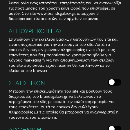
λειτουργία ενός ιστοτόπου επιτρέποντάς του να αναγνωρίζει
τις προτιμήσεις του χρήστη κάθε φορά που επιστρέφει σε
αυτόν. Στο site www.brandsgalaxy.gr, υπάρχουν 3
διαφορετικοί τύποι αυτών των αρχείων κειμένου:
ΛΕΙΤΟΥΡΓΙΚΟΤΗΤΑΣ
Επιτρέπουν την εκτέλεση βασικών λειτουργιών του site και
είναι υποχρεωτικά για την λειτουργία του site. Αυτά τα
cookies δεν συγκεντρώνουν πληροφορίες σχετικά με τους
επισκέπτες που θα μπορούσαν να χρησιμοποιηθούν για
λόγους marketing ή για την απομνημόνευση των σελίδων
του site στις οποίες έχουν περιηγηθεί και λήγουν με το
κλείσιμο του browser.
ΣΤΑΤΙΣΤΙΚΩΝ
Μετρούν την επισκεψιμότητα του site και βοηθούν τους
διαχειριστές του brandsgalaxy.gr να βελτιώνουν το
περιεχόμενο του site, με σκοπό την καλύτερη εμπειρία για
τους επισκέπτες. Αυτά τα cookies δεν συλλέγουν
πληροφορίες με τις οποίες θα μπορούσε να αναγνωριστεί η
ταυτότητά του επισκέπτη.
ΔΙΑΦΗΜΙΣΗΣ