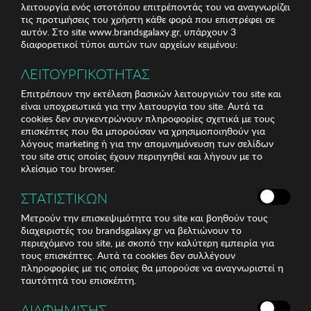
λειτουργία ενός ιστοτόπου επιτρέποντάς του να αναγνωρίζει
τις προτιμήσεις του χρήστη κάθε φορά που επιστρέφει σε
αυτόν. Στο site www.brandsgalaxy.gr, υπάρχουν 3
διαφορετικοί τύποι αυτών των αρχείων κειμένου:
ΛΕΙΤΟΥΡΓΙΚΟΤΗΤΑΣ
Επιτρέπουν την εκτέλεση βασικών λειτουργιών του site και
είναι υποχρεωτικά για την λειτουργία του site. Αυτά τα
cookies δεν συγκεντρώνουν πληροφορίες σχετικά με τους
επισκέπτες που θα μπορούσαν να χρησιμοποιηθούν για
λόγους marketing ή για την απομνημόνευση των σελίδων
του site στις οποίες έχουν περιηγηθεί και λήγουν με το
κλείσιμο του browser.
ΣΤΑΤΙΣΤΙΚΩΝ
Μετρούν την επισκεψιμότητα του site και βοηθούν τους
διαχειριστές του brandsgalaxy.gr να βελτιώνουν το
περιεχόμενο του site, με σκοπό την καλύτερη εμπειρία για
τους επισκέπτες. Αυτά τα cookies δεν συλλέγουν
πληροφορίες με τις οποίες θα μπορούσε να αναγνωριστεί η
ταυτότητά του επισκέπτη.
ΔΙΑΦΗΜΙΣΗΣ