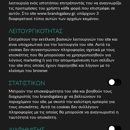
λειτουργία ενός ιστοτόπου επιτρέποντάς του να αναγνωρίζει
τις προτιμήσεις του χρήστη κάθε φορά που επιστρέφει σε
αυτόν. Στο site www.brandsgalaxy.gr, υπάρχουν 3
διαφορετικοί τύποι αυτών των αρχείων κειμένου:
ΛΕΙΤΟΥΡΓΙΚΟΤΗΤΑΣ
Επιτρέπουν την εκτέλεση βασικών λειτουργιών του site και
είναι υποχρεωτικά για την λειτουργία του site. Αυτά τα
cookies δεν συγκεντρώνουν πληροφορίες σχετικά με τους
επισκέπτες που θα μπορούσαν να χρησιμοποιηθούν για
λόγους marketing ή για την απομνημόνευση των σελίδων
του site στις οποίες έχουν περιηγηθεί και λήγουν με το
κλείσιμο του browser.
ΣΤΑΤΙΣΤΙΚΩΝ
Μετρούν την επισκεψιμότητα του site και βοηθούν τους
διαχειριστές του brandsgalaxy.gr να βελτιώνουν το
περιεχόμενο του site, με σκοπό την καλύτερη εμπειρία για
τους επισκέπτες. Αυτά τα cookies δεν συλλέγουν
πληροφορίες με τις οποίες θα μπορούσε να αναγνωριστεί η
ταυτότητά του επισκέπτη.
ΔΙΑΦΗΜΙΣΗΣ