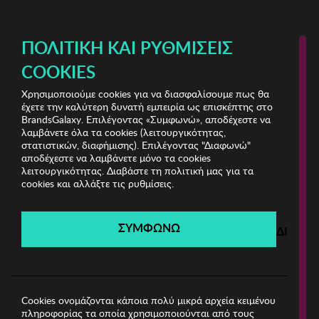
ΔΩΡΕΑΝ ΜΕΤΑΦΟΡΙΚΑ ΜΕ ΑΓΟΡΕΣ ΑΠΌ 49€ ΚΑΙ ΆΝΩ!
ΠΟΛΙΤΙΚΉ ΚΑΙ ΡΥΘΜΊΣΕΙΣ
COOKIES
Χρησιμοποιούμε cookies για να διασφαλίσουμε πως θα
Stylish Clearance Vol.2
έχετε την καλύτερη δυνατή εμπειρία ως επισκέπτης στο
BrandsGalaxy. Επιλέγοντας «Συμφωνώ», αποδέχεστε να
λαμβάνετε όλα τα cookies (λειτουργικότητας,
Stylish Clearance Vol.2
στατιστικών, διαφήμισης). Επιλέγοντας "Διαφωνώ"
αποδέχεστε να λαμβάνετε μόνο τα cookies
λειτουργικότητας. Διαβάστε τη πολιτική μας για τα
Λήγει σε:
00
ημέρες
|
00
ώρες
00
λεπτά
00
δευτ.
cookies και αλλάξτε τις ρυθμίσεις.
Filters
ΣΥΜΦΩΝΩ
ΔΙΑΦΩ
Η καμπάνια έχει λήξει.
Δείτε τις προσφορές μας από τις διαθέσιμες
καμπάνιες!
Cookies ονομάζονται κάποια πολύ μικρά αρχεία κειμένου
πληροφορίας τα οποία χρησιμοποιούνται από τους