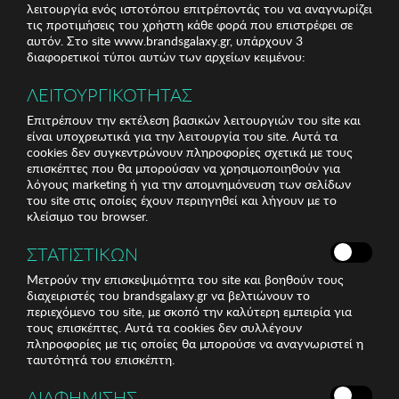
λειτουργία ενός ιστοτόπου επιτρέποντάς του να αναγνωρίζει
τις προτιμήσεις του χρήστη κάθε φορά που επιστρέφει σε
αυτόν. Στο site www.brandsgalaxy.gr, υπάρχουν 3
διαφορετικοί τύποι αυτών των αρχείων κειμένου:
ΛΕΙΤΟΥΡΓΙΚΟΤΗΤΑΣ
Επιτρέπουν την εκτέλεση βασικών λειτουργιών του site και
είναι υποχρεωτικά για την λειτουργία του site. Αυτά τα
cookies δεν συγκεντρώνουν πληροφορίες σχετικά με τους
επισκέπτες που θα μπορούσαν να χρησιμοποιηθούν για
λόγους marketing ή για την απομνημόνευση των σελίδων
του site στις οποίες έχουν περιηγηθεί και λήγουν με το
κλείσιμο του browser.
ΣΤΑΤΙΣΤΙΚΩΝ
Μετρούν την επισκεψιμότητα του site και βοηθούν τους
διαχειριστές του brandsgalaxy.gr να βελτιώνουν το
περιεχόμενο του site, με σκοπό την καλύτερη εμπειρία για
τους επισκέπτες. Αυτά τα cookies δεν συλλέγουν
πληροφορίες με τις οποίες θα μπορούσε να αναγνωριστεί η
ταυτότητά του επισκέπτη.
ΔΙΑΦΗΜΙΣΗΣ