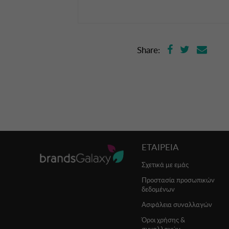
Share:
ΕΤΑΙΡΕΙΑ
Σχετικά με εμάς
Προστασία προσωπικών
δεδομένων
Ασφάλεια συναλλαγών
Όροι χρήσης &
συναλλαγών