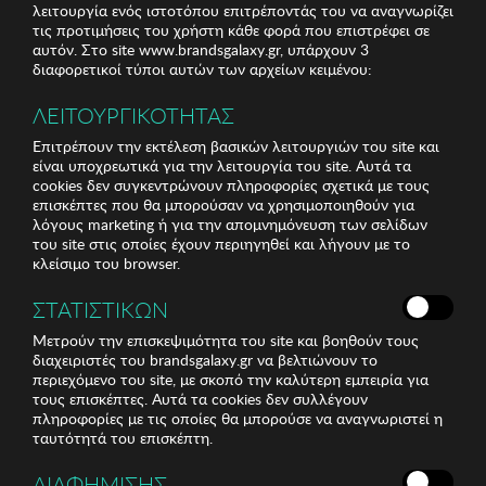
λειτουργία ενός ιστοτόπου επιτρέποντάς του να αναγνωρίζει
τις προτιμήσεις του χρήστη κάθε φορά που επιστρέφει σε
αυτόν. Στο site www.brandsgalaxy.gr, υπάρχουν 3
διαφορετικοί τύποι αυτών των αρχείων κειμένου:
ΛΕΙΤΟΥΡΓΙΚΟΤΗΤΑΣ
Επιτρέπουν την εκτέλεση βασικών λειτουργιών του site και
είναι υποχρεωτικά για την λειτουργία του site. Αυτά τα
cookies δεν συγκεντρώνουν πληροφορίες σχετικά με τους
επισκέπτες που θα μπορούσαν να χρησιμοποιηθούν για
λόγους marketing ή για την απομνημόνευση των σελίδων
του site στις οποίες έχουν περιηγηθεί και λήγουν με το
κλείσιμο του browser.
ΣΤΑΤΙΣΤΙΚΩΝ
Μετρούν την επισκεψιμότητα του site και βοηθούν τους
διαχειριστές του brandsgalaxy.gr να βελτιώνουν το
περιεχόμενο του site, με σκοπό την καλύτερη εμπειρία για
τους επισκέπτες. Αυτά τα cookies δεν συλλέγουν
πληροφορίες με τις οποίες θα μπορούσε να αναγνωριστεί η
ταυτότητά του επισκέπτη.
ΔΙΑΦΗΜΙΣΗΣ