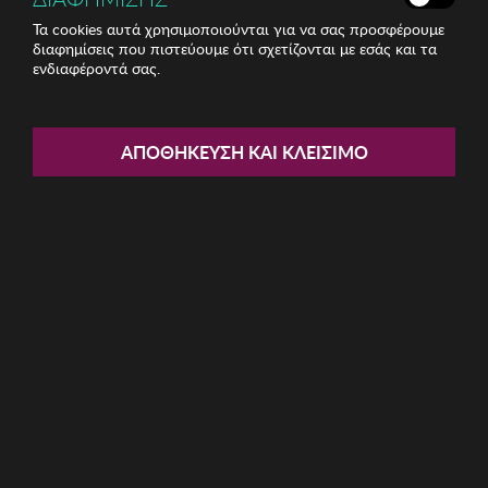
Τα cookies αυτά χρησιμοποιούνται για να σας προσφέρουμε
διαφημίσεις που πιστεύουμε ότι σχετίζονται με εσάς και τα
ενδιαφέροντά σας.
Share:
Γυναικεία Γυαλιά Ηλίου Guess
ΑΠΟΘΉΚΕΥΣΗ ΚΑΙ ΚΛΕΊΣΙΜΟ
ΚΩΔ: GU7904-83Y
53.22€
Η καμπάνια έχει λήξει
Περιγραφή: