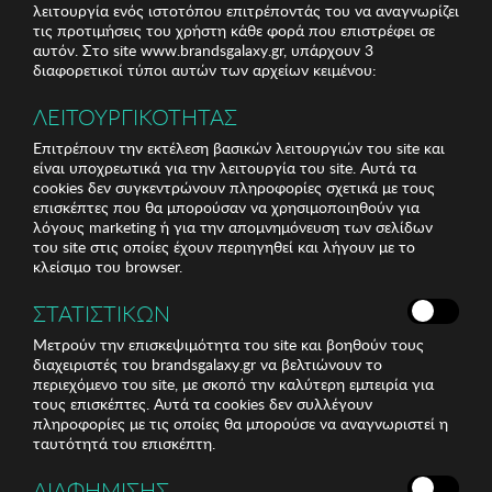
λειτουργία ενός ιστοτόπου επιτρέποντάς του να αναγνωρίζει
τις προτιμήσεις του χρήστη κάθε φορά που επιστρέφει σε
αυτόν. Στο site www.brandsgalaxy.gr, υπάρχουν 3
διαφορετικοί τύποι αυτών των αρχείων κειμένου:
ΛΕΙΤΟΥΡΓΙΚΟΤΗΤΑΣ
Επιτρέπουν την εκτέλεση βασικών λειτουργιών του site και
είναι υποχρεωτικά για την λειτουργία του site. Αυτά τα
cookies δεν συγκεντρώνουν πληροφορίες σχετικά με τους
επισκέπτες που θα μπορούσαν να χρησιμοποιηθούν για
λόγους marketing ή για την απομνημόνευση των σελίδων
του site στις οποίες έχουν περιηγηθεί και λήγουν με το
κλείσιμο του browser.
ΣΤΑΤΙΣΤΙΚΩΝ
Μετρούν την επισκεψιμότητα του site και βοηθούν τους
διαχειριστές του brandsgalaxy.gr να βελτιώνουν το
περιεχόμενο του site, με σκοπό την καλύτερη εμπειρία για
τους επισκέπτες. Αυτά τα cookies δεν συλλέγουν
πληροφορίες με τις οποίες θα μπορούσε να αναγνωριστεί η
ταυτότητά του επισκέπτη.
ΔΙΑΦΗΜΙΣΗΣ