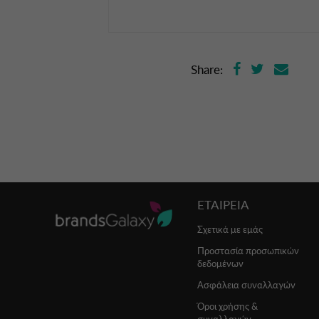
Share:
ΕΤΑΙΡΕΙΑ
Σχετικά με εμάς
Προστασία προσωπικών
δεδομένων
Ασφάλεια συναλλαγών
Όροι χρήσης &
συναλλαγών