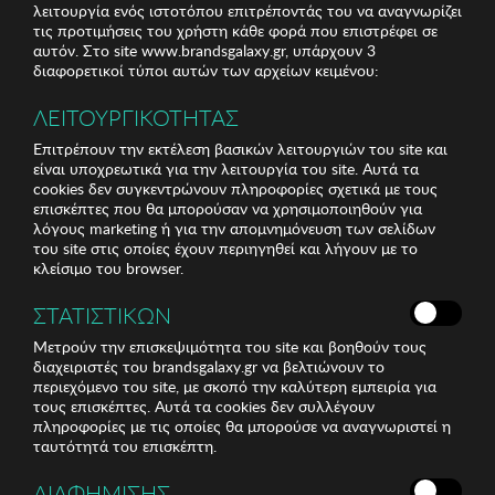
λειτουργία ενός ιστοτόπου επιτρέποντάς του να αναγνωρίζει
τις προτιμήσεις του χρήστη κάθε φορά που επιστρέφει σε
αυτόν. Στο site www.brandsgalaxy.gr, υπάρχουν 3
διαφορετικοί τύποι αυτών των αρχείων κειμένου:
ΛΕΙΤΟΥΡΓΙΚΟΤΗΤΑΣ
Επιτρέπουν την εκτέλεση βασικών λειτουργιών του site και
είναι υποχρεωτικά για την λειτουργία του site. Αυτά τα
cookies δεν συγκεντρώνουν πληροφορίες σχετικά με τους
επισκέπτες που θα μπορούσαν να χρησιμοποιηθούν για
λόγους marketing ή για την απομνημόνευση των σελίδων
του site στις οποίες έχουν περιηγηθεί και λήγουν με το
κλείσιμο του browser.
ΣΤΑΤΙΣΤΙΚΩΝ
Μετρούν την επισκεψιμότητα του site και βοηθούν τους
διαχειριστές του brandsgalaxy.gr να βελτιώνουν το
περιεχόμενο του site, με σκοπό την καλύτερη εμπειρία για
τους επισκέπτες. Αυτά τα cookies δεν συλλέγουν
πληροφορίες με τις οποίες θα μπορούσε να αναγνωριστεί η
ταυτότητά του επισκέπτη.
ΔΙΑΦΗΜΙΣΗΣ