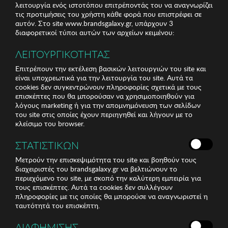
λειτουργία ενός ιστοτόπου επιτρέποντάς του να αναγνωρίζει
τις προτιμήσεις του χρήστη κάθε φορά που επιστρέφει σε
αυτόν. Στο site www.brandsgalaxy.gr, υπάρχουν 3
διαφορετικοί τύποι αυτών των αρχείων κειμένου:
ΛΕΙΤΟΥΡΓΙΚΟΤΗΤΑΣ
Επιτρέπουν την εκτέλεση βασικών λειτουργιών του site και
είναι υποχρεωτικά για την λειτουργία του site. Αυτά τα
cookies δεν συγκεντρώνουν πληροφορίες σχετικά με τους
επισκέπτες που θα μπορούσαν να χρησιμοποιηθούν για
λόγους marketing ή για την απομνημόνευση των σελίδων
του site στις οποίες έχουν περιηγηθεί και λήγουν με το
κλείσιμο του browser.
ΣΤΑΤΙΣΤΙΚΩΝ
Μετρούν την επισκεψιμότητα του site και βοηθούν τους
διαχειριστές του brandsgalaxy.gr να βελτιώνουν το
περιεχόμενο του site, με σκοπό την καλύτερη εμπειρία για
τους επισκέπτες. Αυτά τα cookies δεν συλλέγουν
πληροφορίες με τις οποίες θα μπορούσε να αναγνωριστεί η
ταυτότητά του επισκέπτη.
ΔΙΑΦΗΜΙΣΗΣ