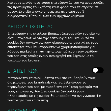
λειτουργία ενός ιστοτόπου επιτρέποντάς του να αναγνωρίζει
τις προτιμήσεις του χρήστη κάθε φορά που επιστρέφει σε
αυτόν. Στο site www.brandsgalaxy.gr, υπάρχουν 3
διαφορετικοί τύποι αυτών των αρχείων κειμένου:
ΛΕΙΤΟΥΡΓΙΚΟΤΗΤΑΣ
Επιτρέπουν την εκτέλεση βασικών λειτουργιών του site και
είναι υποχρεωτικά για την λειτουργία του site. Αυτά τα
cookies δεν συγκεντρώνουν πληροφορίες σχετικά με τους
επισκέπτες που θα μπορούσαν να χρησιμοποιηθούν για
λόγους marketing ή για την απομνημόνευση των σελίδων
του site στις οποίες έχουν περιηγηθεί και λήγουν με το
κλείσιμο του browser.
ΣΤΑΤΙΣΤΙΚΩΝ
Μετρούν την επισκεψιμότητα του site και βοηθούν τους
διαχειριστές του brandsgalaxy.gr να βελτιώνουν το
περιεχόμενο του site, με σκοπό την καλύτερη εμπειρία για
τους επισκέπτες. Αυτά τα cookies δεν συλλέγουν
πληροφορίες με τις οποίες θα μπορούσε να αναγνωριστεί η
ταυτότητά του επισκέπτη.
ΔΙΑΦΗΜΙΣΗΣ