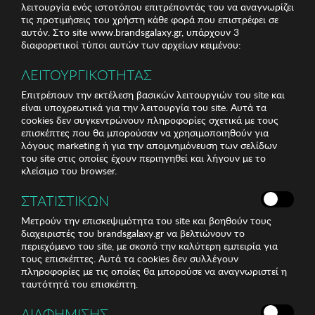
λειτουργία ενός ιστοτόπου επιτρέποντάς του να αναγνωρίζει
τις προτιμήσεις του χρήστη κάθε φορά που επιστρέφει σε
αυτόν. Στο site www.brandsgalaxy.gr, υπάρχουν 3
διαφορετικοί τύποι αυτών των αρχείων κειμένου:
ΛΕΙΤΟΥΡΓΙΚΟΤΗΤΑΣ
Επιτρέπουν την εκτέλεση βασικών λειτουργιών του site και
είναι υποχρεωτικά για την λειτουργία του site. Αυτά τα
cookies δεν συγκεντρώνουν πληροφορίες σχετικά με τους
επισκέπτες που θα μπορούσαν να χρησιμοποιηθούν για
λόγους marketing ή για την απομνημόνευση των σελίδων
του site στις οποίες έχουν περιηγηθεί και λήγουν με το
κλείσιμο του browser.
ΣΤΑΤΙΣΤΙΚΩΝ
Μετρούν την επισκεψιμότητα του site και βοηθούν τους
διαχειριστές του brandsgalaxy.gr να βελτιώνουν το
περιεχόμενο του site, με σκοπό την καλύτερη εμπειρία για
τους επισκέπτες. Αυτά τα cookies δεν συλλέγουν
πληροφορίες με τις οποίες θα μπορούσε να αναγνωριστεί η
ταυτότητά του επισκέπτη.
ΔΙΑΦΗΜΙΣΗΣ