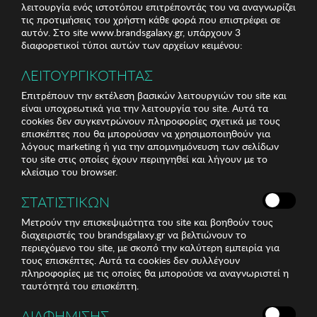
λειτουργία ενός ιστοτόπου επιτρέποντάς του να αναγνωρίζει
τις προτιμήσεις του χρήστη κάθε φορά που επιστρέφει σε
αυτόν. Στο site www.brandsgalaxy.gr, υπάρχουν 3
διαφορετικοί τύποι αυτών των αρχείων κειμένου:
ΛΕΙΤΟΥΡΓΙΚΟΤΗΤΑΣ
Επιτρέπουν την εκτέλεση βασικών λειτουργιών του site και
είναι υποχρεωτικά για την λειτουργία του site. Αυτά τα
cookies δεν συγκεντρώνουν πληροφορίες σχετικά με τους
επισκέπτες που θα μπορούσαν να χρησιμοποιηθούν για
λόγους marketing ή για την απομνημόνευση των σελίδων
του site στις οποίες έχουν περιηγηθεί και λήγουν με το
κλείσιμο του browser.
ΣΤΑΤΙΣΤΙΚΩΝ
Μετρούν την επισκεψιμότητα του site και βοηθούν τους
διαχειριστές του brandsgalaxy.gr να βελτιώνουν το
περιεχόμενο του site, με σκοπό την καλύτερη εμπειρία για
τους επισκέπτες. Αυτά τα cookies δεν συλλέγουν
πληροφορίες με τις οποίες θα μπορούσε να αναγνωριστεί η
ταυτότητά του επισκέπτη.
ΔΙΑΦΗΜΙΣΗΣ