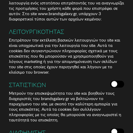
λειτουργία ενός ιστοτόπου επιτρέποντάς του να αναγνωρίζει
τις προτιμήσεις του χρήστη κάθε φορά που επιστρέφει σε
αυτόν. Στο site www.brandsgalaxy.gr, υπάρχουν 3
διαφορετικοί τύποι αυτών των αρχείων κειμένου:
ΛΕΙΤΟΥΡΓΙΚΟΤΗΤΑΣ
Επιτρέπουν την εκτέλεση βασικών λειτουργιών του site και
είναι υποχρεωτικά για την λειτουργία του site. Αυτά τα
cookies δεν συγκεντρώνουν πληροφορίες σχετικά με τους
επισκέπτες που θα μπορούσαν να χρησιμοποιηθούν για
λόγους marketing ή για την απομνημόνευση των σελίδων
του site στις οποίες έχουν περιηγηθεί και λήγουν με το
κλείσιμο του browser.
ΣΤΑΤΙΣΤΙΚΩΝ
Μετρούν την επισκεψιμότητα του site και βοηθούν τους
διαχειριστές του brandsgalaxy.gr να βελτιώνουν το
περιεχόμενο του site, με σκοπό την καλύτερη εμπειρία για
τους επισκέπτες. Αυτά τα cookies δεν συλλέγουν
πληροφορίες με τις οποίες θα μπορούσε να αναγνωριστεί η
ταυτότητά του επισκέπτη.
ΔΙΑΦΗΜΙΣΗΣ