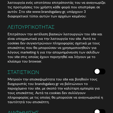
λειτουργία ενός ιστοτόπου επιτρέποντάς του να αναγνωρίζει
τις προτιμήσεις του χρήστη κάθε φορά που επιστρέφει σε
αυτόν. Στο site www.brandsgalaxy.gr, υπάρχουν 3
διαφορετικοί τύποι αυτών των αρχείων κειμένου:
ΛΕΙΤΟΥΡΓΙΚΟΤΗΤΑΣ
Επιτρέπουν την εκτέλεση βασικών λειτουργιών του site και
είναι υποχρεωτικά για την λειτουργία του site. Αυτά τα
cookies δεν συγκεντρώνουν πληροφορίες σχετικά με τους
επισκέπτες που θα μπορούσαν να χρησιμοποιηθούν για
λόγους marketing ή για την απομνημόνευση των σελίδων
του site στις οποίες έχουν περιηγηθεί και λήγουν με το
κλείσιμο του browser.
ΣΤΑΤΙΣΤΙΚΩΝ
Μετρούν την επισκεψιμότητα του site και βοηθούν τους
διαχειριστές του brandsgalaxy.gr να βελτιώνουν το
περιεχόμενο του site, με σκοπό την καλύτερη εμπειρία για
τους επισκέπτες. Αυτά τα cookies δεν συλλέγουν
πληροφορίες με τις οποίες θα μπορούσε να αναγνωριστεί η
ταυτότητά του επισκέπτη.
ΔΙΑΦΗΜΙΣΗΣ